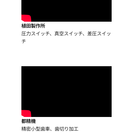
植田製作所
圧力スイッチ、真空スイッチ、差圧スイッ
チ
都精機
精密小型歯車、歯切り加工