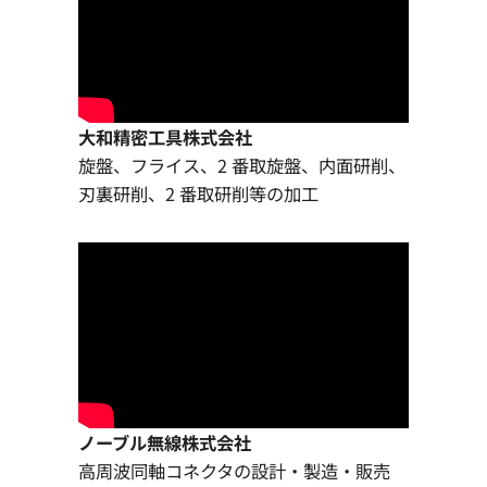
大和精密工具株式会社
旋盤、フライス、2 番取旋盤、内面研削、
刃裏研削、2 番取研削等の加工
ノーブル無線株式会社
高周波同軸コネクタの設計・製造・販売