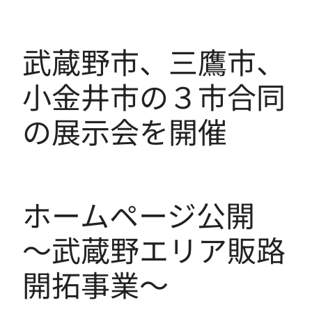
武蔵野市、三鷹市、
小金井市の３市合同
の展示会を開催
ホームページ公開
〜武蔵野エリア販路
開拓事業〜