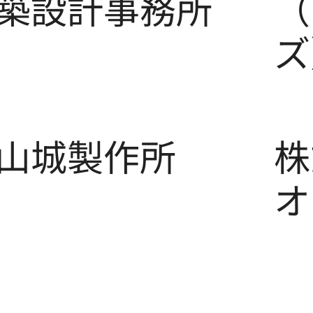
築設計事務所
（
ズ
山城製作所
株
オ