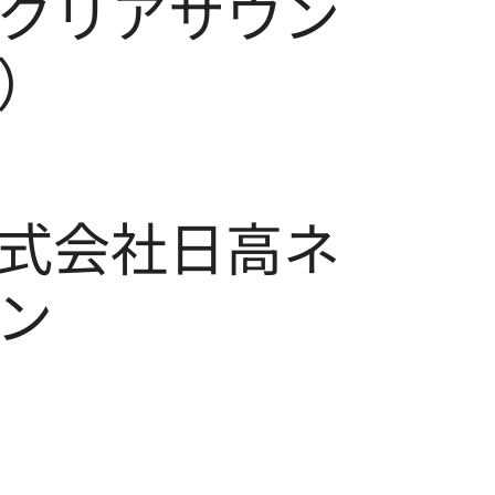
クリアサウン
）
式会社日高ネ
ン