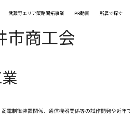
武蔵野エリア販路開拓事業
PR動画
所属で探す
井市商工会
工業
、弱電制御装置関係、通信機器関係等の試作開発や近年