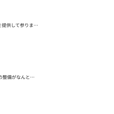
を提供して参りま…
の整備がなんと…