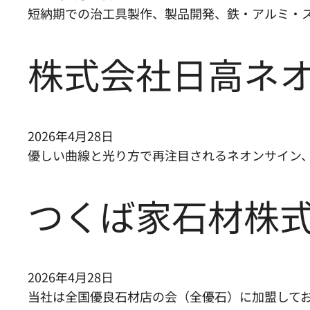
短納期での治工具製作、製品開発、鉄・アルミ・
株式会社日高ネ
2026年4月28日
優しい曲線と光り方で再注目されるネオンサイン、
つくば家石材株
2026年4月28日
当社は全国優良石材店の会（全優石）に加盟して