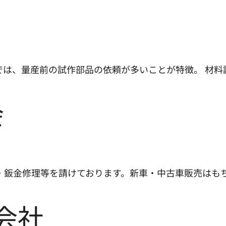
では、量産前の試作部品の依頼が多いことが特徴。 材料
会
・鈑金修理等を請けております。新車・中古車販売はも
会社