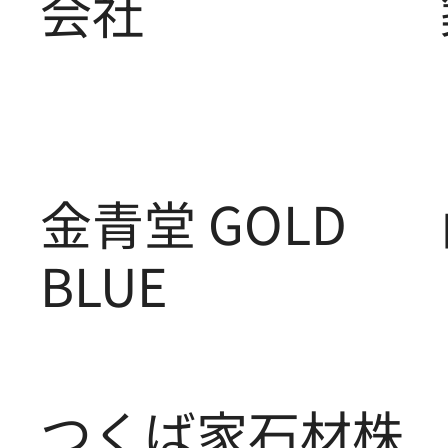
会社
金青堂 GOLD
BLUE
つくば家石材株