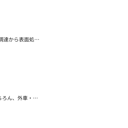
調達から表面処…
ちろん、外車・…