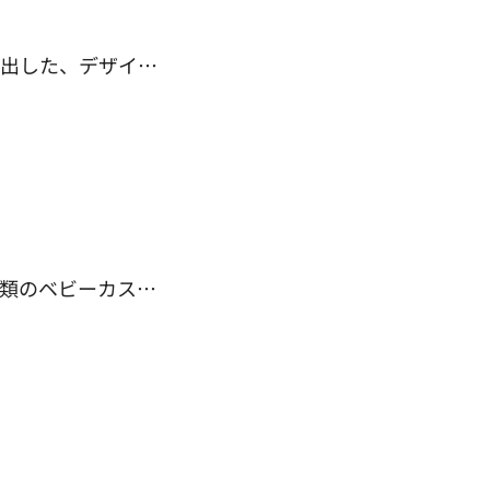
き出した、デザイ…
種類のベビーカス…