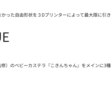
なかった自由形状を３Dプリンターによって最大限に引
UE
監修）のベビーカステラ『こきんちゃん』をメインに3